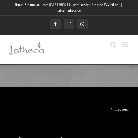
Skip
Rufen Sie uns an unter 08161 9892111 oder senden Sie eine E-Mail an:
|
to
info@latheca.de
content
Facebook
Instagram
Whatsapp
Previous