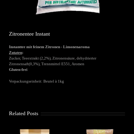
Zitronentee Instant
Instanttee mit feinem Zitronen - Limonenaroma
Zutaten
:
Zucker, Teeextrakt (2,2%), Zitronensäure, dehydrierter
Zitronensaft(0,3%), Trennmittel E551, Aromen
Gluten-frei
Verpackungseinheit: Beutel à 1kg
Related Posts