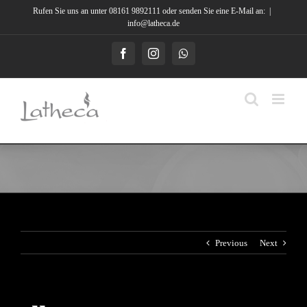
Skip
Rufen Sie uns an unter 08161 9892111 oder senden Sie eine E-Mail an:
|
to
info@latheca.de
content
Facebook
Instagram
Whatsapp
Previous
Next